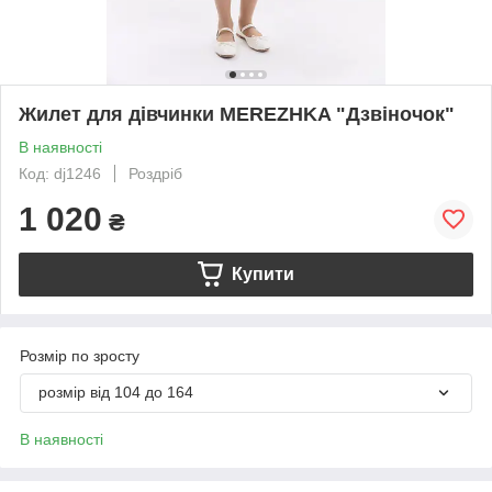
Жилет для дівчинки MEREZHKA "Дзвіночок"
В наявності
Код: dj1246
Роздріб
1 020
₴
Купити
Розмір по зросту
розмір від 104 до 164
В наявності