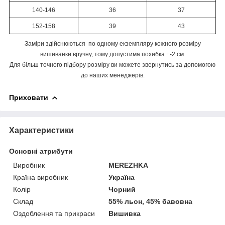
140-146
36
37
152-158
39
43
Заміри здійснюються по одному екземпляру кожного розміру
вишиванки вручну, тому допустима похибка +-2 см.
Для більш точного підбору розміру ви можете звернутись за допомогою
до наших менеджерів.
Приховати
Характеристики
Основні атрибути
Виробник
MEREZHKA
Країна виробник
Україна
Колір
Чорний
Склад
55% льон, 45% бавовна
Оздоблення та прикраси
Вишивка