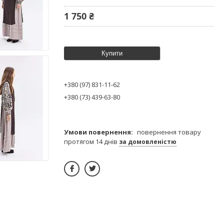
1 750 ₴
Купити
+380 (97) 831-11-62
+380 (73) 439-63-80
повернення товару
протягом 14 днів
за домовленістю