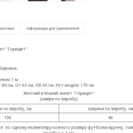
ристики
Інформація для замовлення
ет "Горицвіт"
.
бавовна.
иною 1 м.
84 см, От 63 см, Об 93 см. Ріст моделі: 170 см.
Жіночий в'язаний жилет "Горицвіт"
(заміри по виробу).
 по виробу, см
Ширина по виробу, с
100
46
ся по одному екземпляру кожного розміру футболки вручну, то
похибка +-2 см.