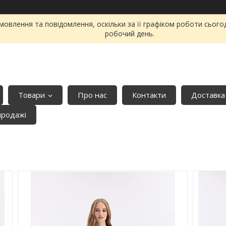
овлення та повідомлення, оскільки за її графіком роботи сього
робочий день.
Товари
Про нас
Контакти
Доставка
продажі