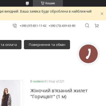
Кошик
дні вихідний. Ваша заявка буде оброблена в найближчий
+380 (97) 831-11-62
+380 (73) 439-63-80
 та оплата
Повернення та обмін
В наявності
Код:
vj1221
Жіночий в'язаний жилет
"Горицвіт" (1 м)