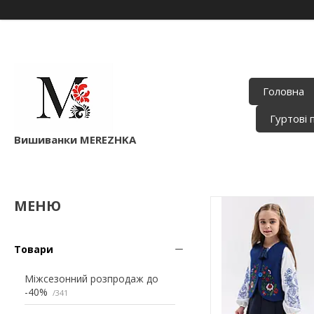
Головна
Гуртові 
Вишиванки MEREZHKA
Товари
Міжсезонний розпродаж до
-40%
341