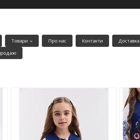
Товари
Про нас
Контакти
Доставка
продажі