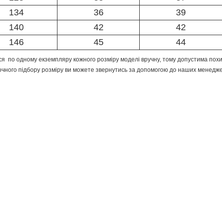
134
36
39
140
42
42
146
45
44
я по одному екземпляру кожного розміру моделі вручну, тому допустима похи
очного підбору розміру ви можете звернутись за допомогою до наших менедже