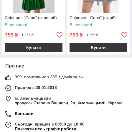
Спідниця "Сара" (зелений)
Спідниця "Сара" (сірий)
В наявності
В наявності
759
759
₴
₴
1 265 ₴
1 265 ₴
Купити
Купити
Про нас
99% позитивних з 385 відгуків за рік
Працює з 29.01.2018
м. Хмельницький
провулок Степана Бандери, 2a, Хмельницький, Україна
Контакти
Сьогодні працює з 09:00 до 18:00
Показати весь графік роботи