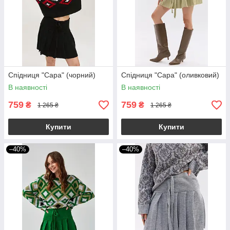
Спідниця "Сара" (чорний)
Спідниця "Сара" (оливковий)
В наявності
В наявності
759
759
₴
₴
1 265 ₴
1 265 ₴
Купити
Купити
–40%
–40%