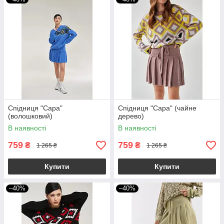
Спідниця "Сара"
Спідниця "Сара" (чайне
(волошковий)
дерево)
В наявності
В наявності
759
759
₴
₴
1 265 ₴
1 265 ₴
Купити
Купити
–40%
–40%