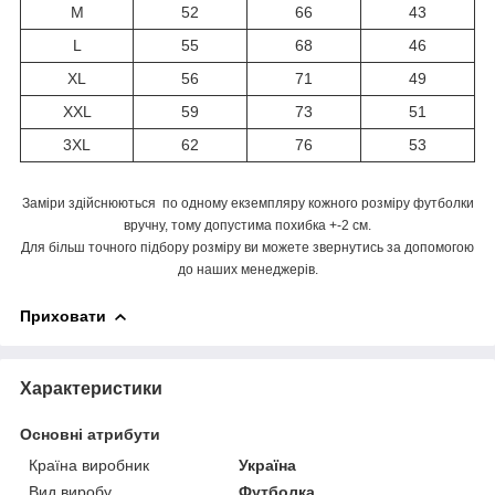
M
52
66
43
L
55
68
46
XL
56
71
49
XXL
59
73
51
3XL
62
76
53
Заміри здійснюються по одному екземпляру кожного розміру футболки
вручну, тому допустима похибка +-2 см.
Для більш точного підбору розміру ви можете звернутись за допомогою
до наших менеджерів.
Приховати
Характеристики
Основні атрибути
Країна виробник
Україна
Вид виробу
Футболка