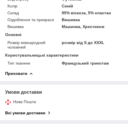
Колір
Синій
Склад
95% віскоза, 5% еластан
Оздоблення та прикраси
Вишивка
Вишивка
Машинна, Хрестиком
Основні
Розмір міжнародний
розмір від S до XXXL
чоловічий
Користувальницькі характеристики
Тип тканини
Французький трикотаж
Приховати
Умови доставки
Нова Пошта
Всі умови доставки