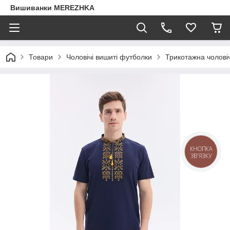
Вишиванки MEREZHKA
Товари
Чоловічі вишиті футболки
Трикотажна чолові
КНОПКА
ЗВ'ЯЗКУ