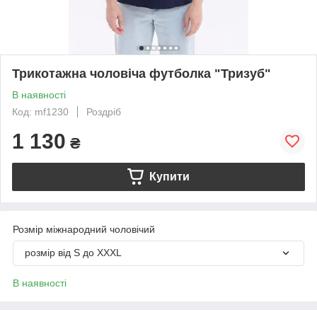
Трикотажна чоловіча футболка "Тризуб"
В наявності
Код: mf1230
Роздріб
1 130
₴
Купити
Розмір міжнародний чоловічий
розмір від S до XXXL
В наявності