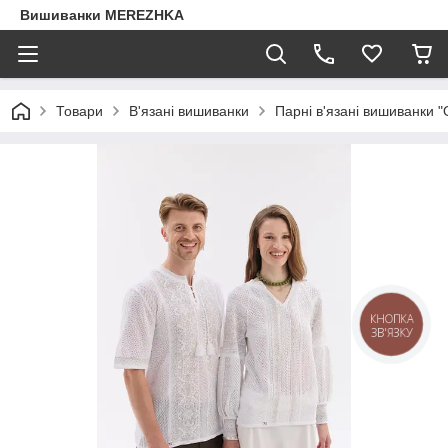
Вишиванки MEREZHKA
Товари
В'язані вишиванки
Парні в'язані вишиванки "
КНОПКА
ЗВ'ЯЗКУ