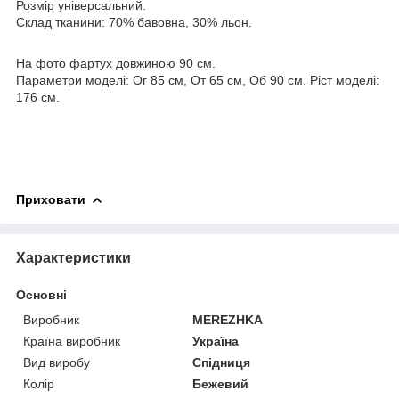
Розмір універсальний.
Склад тканини: 70% бавовна, 30% льон.
На фото фартух довжиною 90 см.
Параметри моделі: Ог 85 см, От 65 см, Об 90 см. Ріст моделі:
176 см.
Приховати
Характеристики
Основні
Виробник
MEREZHKA
Країна виробник
Україна
Вид виробу
Спідниця
Колір
Бежевий