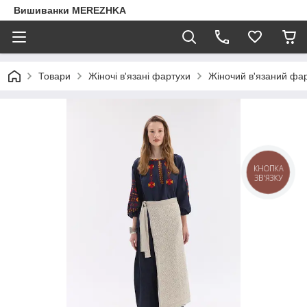
Вишиванки MEREZHKA
Товари
Жіночі в'язані фартухи
Жіночий в'язаний фар
КНОПКА
ЗВ'ЯЗКУ