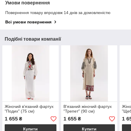
Умови повернення
Повернення товару впродовж 14 днів за домовленістю
Всі умови повернення
Подібні товари компанії
Жіночий в'язаний фартух
В'язаний жіночий фартух
Жіно
"Подих" (75 см)
"Трепет" (90 см)
"Щеб
1 655
1 655
1 6
₴
₴
Купити
Купити