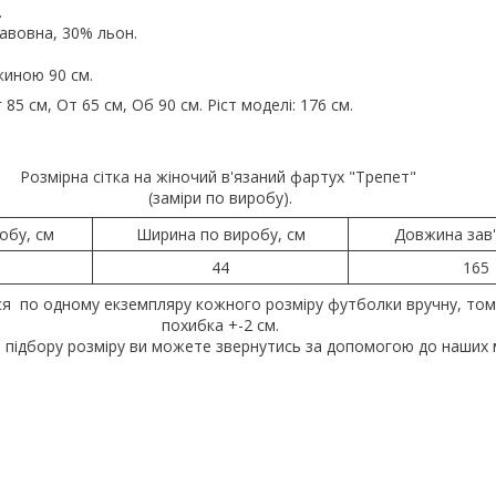
.
авовна, 30% льон.
иною 90 см.
85 см, От 65 см, Об 90 см. Ріст моделі: 176 см.
Розмірна сітка на жіночий в'язаний фартух "Трепет"
(заміри по виробу).
обу, см
Ширина по виробу, см
Довжина зав'
44
165
ся по одному екземпляру кожного розміру футболки вручну, то
похибка +-2 см.
 підбору розміру ви можете звернутись за допомогою до наших 