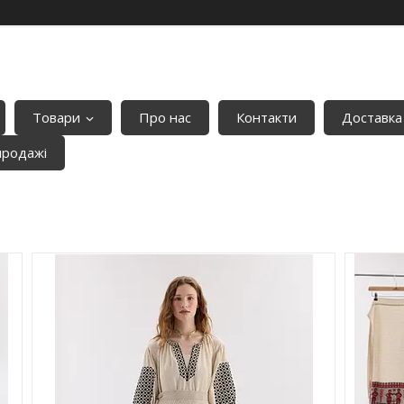
Товари
Про нас
Контакти
Доставка
продажі