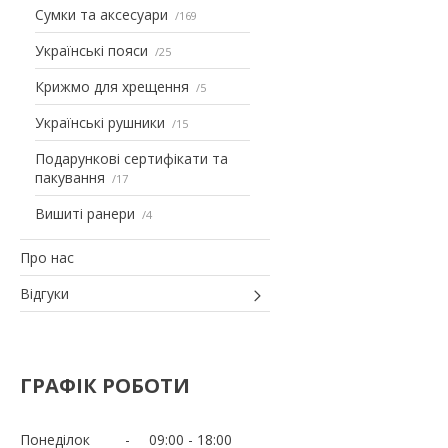
Сумки та аксесуари
169
Українські пояси
25
Крижмо для хрещення
5
Українські рушники
15
Подарункові сертифікати та
пакування
17
Вишиті ранери
4
Про нас
Відгуки
ГРАФІК РОБОТИ
Понеділок
09:00
18:00