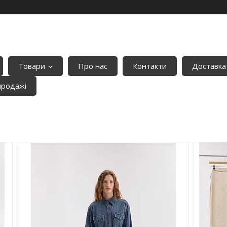
Товари
Про нас
Контакти
Доставка
продажі