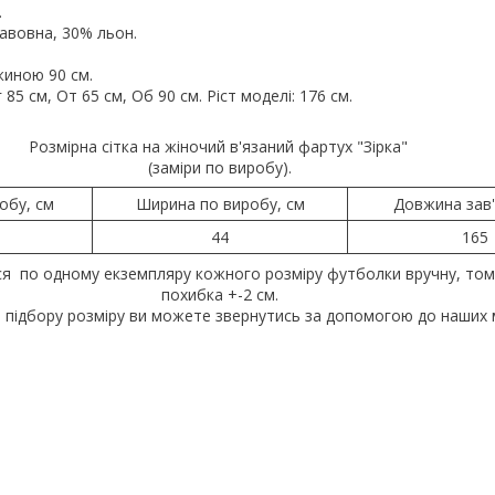
.
авовна, 30% льон.
иною 90 см.
85 см, От 65 см, Об 90 см. Ріст моделі: 176 см.
Розмірна сітка на жіночий в'язаний фартух "Зірка"
(заміри по виробу).
обу, см
Ширина по виробу, см
Довжина зав'
44
165
ся по одному екземпляру кожного розміру футболки вручну, то
похибка +-2 см.
 підбору розміру ви можете звернутись за допомогою до наших 