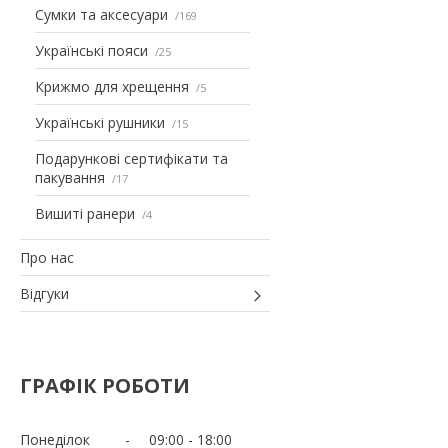
Сумки та аксесуари
169
Українські пояси
25
Крижмо для хрещення
5
Українські рушники
15
Подарункові сертифікати та
пакування
17
Вишиті ранери
4
Про нас
Відгуки
ГРАФІК РОБОТИ
Понеділок
09:00
18:00