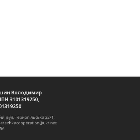
шин Володимир
ІПН 3101319250,
01319250
й, вул. Тернопільська 22/1,
 merezhkacooperation@ukr.net,
 56