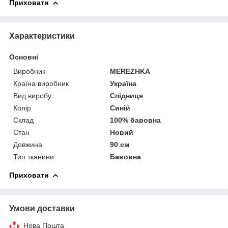
Приховати
Характеристики
Основні
Виробник
MEREZHKA
Країна виробник
Україна
Вид виробу
Спідниця
Колір
Синій
Склад
100% бавовна
Стан
Новий
Довжина
90 см
Тип тканини
Бавовна
Приховати
Умови доставки
Нова Пошта