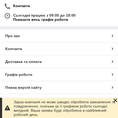
Контакти
Сьогодні працює з 09:00 до 18:00
Показати весь графік роботи
Про нас
Контакти
Доставка та оплата
Графік роботи
Повна версія сайту
Сайт створено на маркетплейсі
Prom.ua
Зараз компанія не може швидко обробляти замовлення та
повідомлення, оскільки за її графіком роботи сьогодні
вихідний. Ваша заявка буде оброблена в найближчий
Політика конфіденційності
робочий день.