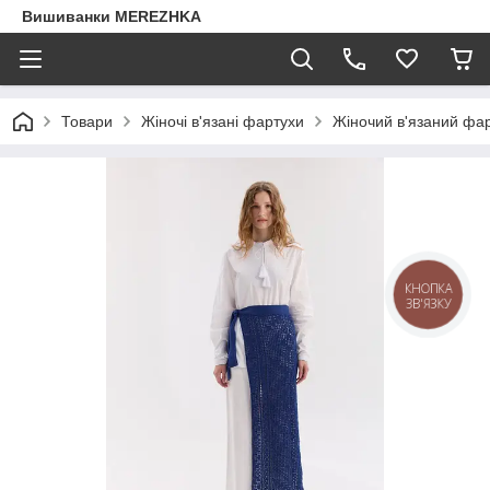
Вишиванки MEREZHKA
Товари
Жіночі в'язані фартухи
Жіночий в'язаний фар
КНОПКА
ЗВ'ЯЗКУ