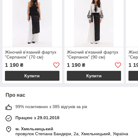
Жіночий в'язаний фартух
Жіночий в'язаний фартух
Жіно
"Серпанок" (70 см)
"Серпанок" (90 см)
"Сер
1 190
1 190
1 1
₴
₴
Купити
Купити
Про нас
99% позитивних з 385 відгуків за рік
Працює з 29.01.2018
м. Хмельницький
провулок Степана Бандери, 2a, Хмельницький, Україна