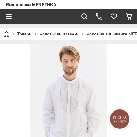
Вишиванки MEREZHKA
Товари
Чоловічі вишиванки
Чоловіча вишиванка MER
КНОПКА
ЗВ'ЯЗКУ