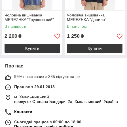
Чоловіча вишиванка
Чоловіча вишиванка
MEREZHKA "Грушевський"
MEREZHKA "Данило"
В наявності
В наявності
2 200
1 250
₴
₴
Купити
Купити
Про нас
99% позитивних з 385 відгуків за рік
Працює з 29.01.2018
м. Хмельницький
провулок Степана Бандери, 2a, Хмельницький, Україна
Контакти
Сьогодні працює з 09:00 до 18:00
Показати весь графік роботи