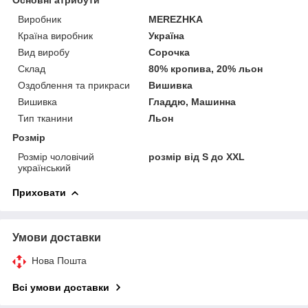
Виробник
MEREZHKA
Країна виробник
Україна
Вид виробу
Сорочка
Склад
80% кропива, 20% льон
Оздоблення та прикраси
Вишивка
Вишивка
Гладдю, Машинна
Тип тканини
Льон
Розмір
Розмір чоловічий
розмір від S до XXL
український
Приховати
Умови доставки
Нова Пошта
Всі умови доставки