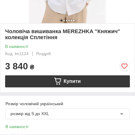
Чоловіча вишиванка MEREZHKA "Княжич"
колекція Сплетіння
В наявності
Код: lm1124
Роздріб
3 840
₴
Купити
Розмір чоловічий український
розмір від S до XXL
В наявності