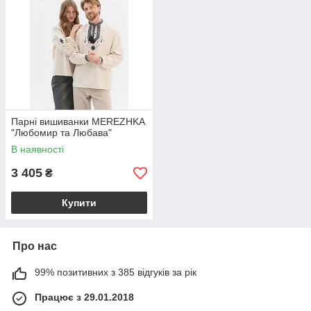
Парні вишиванки MEREZHKA
"Любомир та Любава"
В наявності
3 405
₴
Купити
Про нас
99% позитивних з 385 відгуків за рік
Працює з 29.01.2018