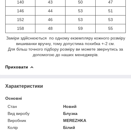
140
43
50
47
146
44
53
51
152
46
53
53
158
48
59
55
Заміри здійснюються по одному екземпляру кожного розміру
вишиванки вручну, тому допустима похибка +-2 см.
Для більш точного підбору розміру ви можете звернутись за
допомогою до наших менеджерів.
Приховати
Характеристики
Основні
Стан
Новий
Вид виробу
Блузка
Виробник
MEREZHKA
Колір
Білий