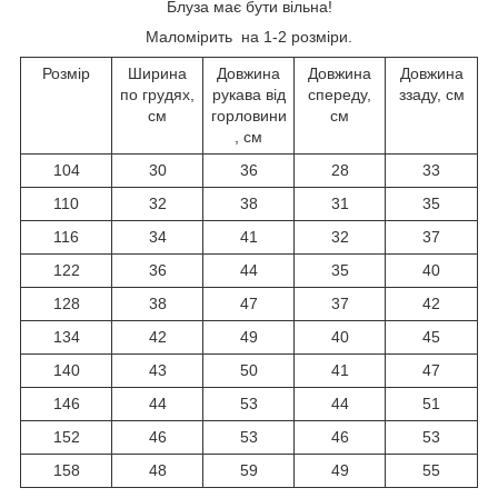
Блуза має бути вільна!
Маломірить на 1-2 розміри.
Розмір
Ширина
Довжина
Довжина
Довжина
по грудях,
рукава від
спереду,
ззаду, см
см
горловини
см
, см
104
30
36
28
33
110
32
38
31
35
116
34
41
32
37
122
36
44
35
40
128
38
47
37
42
134
42
49
40
45
140
43
50
41
47
146
44
53
44
51
152
46
53
46
53
158
48
59
49
55