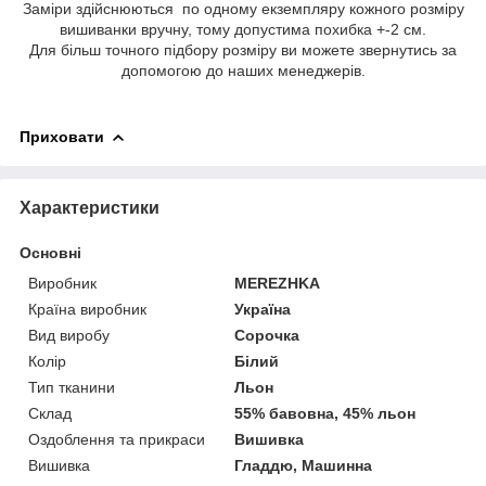
Заміри здійснюються по одному екземпляру кожного розміру
вишиванки вручну, тому допустима похибка +-2 см.
Для більш точного підбору розміру ви можете звернутись за
допомогою до наших менеджерів.
Приховати
Характеристики
Основні
Виробник
MEREZHKA
Країна виробник
Україна
Вид виробу
Сорочка
Колір
Білий
Тип тканини
Льон
Склад
55% бавовна, 45% льон
Оздоблення та прикраси
Вишивка
Вишивка
Гладдю, Машинна