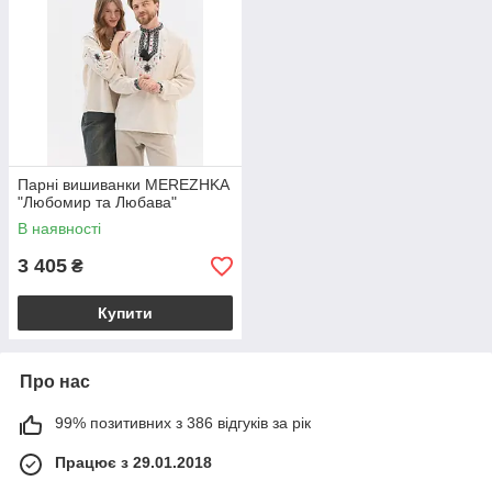
Парні вишиванки MEREZHKA
"Любомир та Любава"
В наявності
3 405
₴
Купити
Про нас
99% позитивних з 386 відгуків за рік
Працює з 29.01.2018