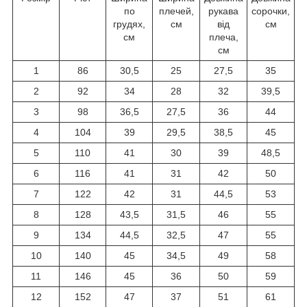
по
плечей,
рукава
сорочки,
грудях,
см
від
см
см
плеча,
см
1
86
30,5
25
27,5
35
2
92
34
28
32
39,5
3
98
36,5
27,5
36
44
4
104
39
29,5
38,5
45
5
110
41
30
39
48,5
6
116
41
31
42
50
7
122
42
31
44,5
53
8
128
43,5
31,5
46
55
9
134
44,5
32,5
47
55
10
140
45
34,5
49
58
11
146
45
36
50
59
12
152
47
37
51
61