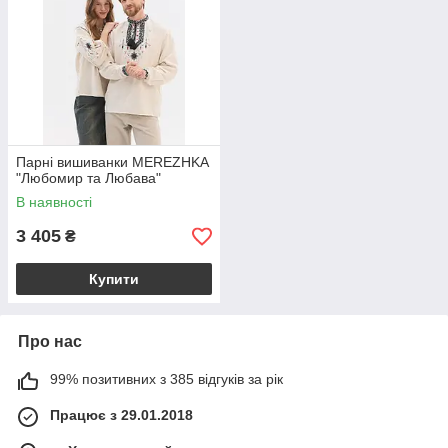
Парні вишиванки MEREZHKA
"Любомир та Любава"
В наявності
3 405
₴
Купити
Про нас
99% позитивних з 385 відгуків за рік
Працює з 29.01.2018