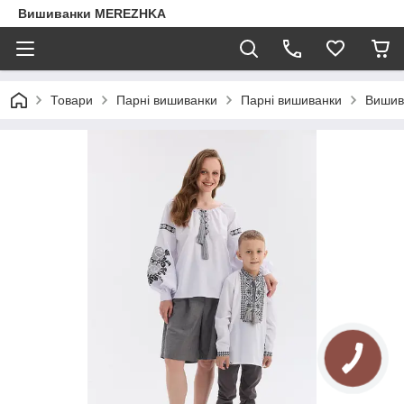
Вишиванки MEREZHKA
Товари
Парні вишиванки
Парні вишиванки
Вишив