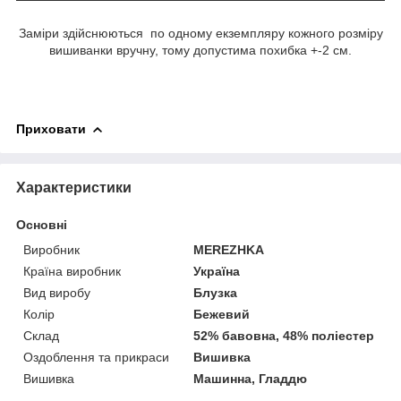
Заміри здійснюються по одному екземпляру кожного розміру
вишиванки вручну, тому допустима похибка +-2 см.
Приховати
Характеристики
Основні
Виробник
MEREZHKA
Країна виробник
Україна
Вид виробу
Блузка
Колір
Бежевий
Склад
52% бавовна, 48% поліестер
Оздоблення та прикраси
Вишивка
Вишивка
Машинна, Гладдю