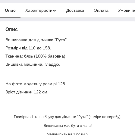
Опис
Характеристики
Доставка
Оплата
Умови п
Опис
Вишиванка для дівчинки "Рута"
Розміри від 110 до 158.
Тканина: бязь (100% бавовна).
Вишивка машинна, гладдю.
На фото модель у розмірі 128.
Зріст дівчинки 122 см.
Розмірна сітка на блузу для дівчинки "Рута" (заміри по виробу).
Вишиванка має бути вільна!
Маломірить на 1 розмір.