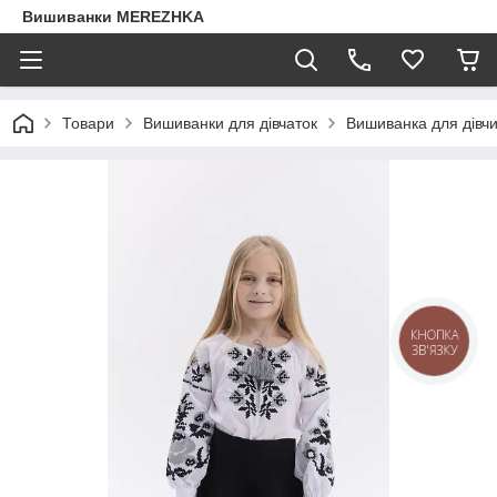
Вишиванки MEREZHKA
Товари
Вишиванки для дівчаток
Вишиванка для дівч
КНОПКА
ЗВ'ЯЗКУ