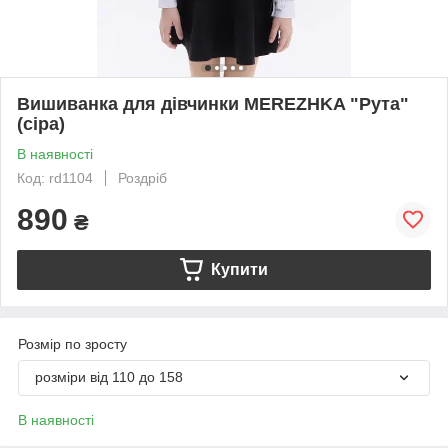
Вишиванка для дівчинки MEREZHKA "Рута"
(сіра)
В наявності
Код: rd1104
Роздріб
890
₴
Купити
Розмір по зросту
розміри від 110 до 158
В наявності