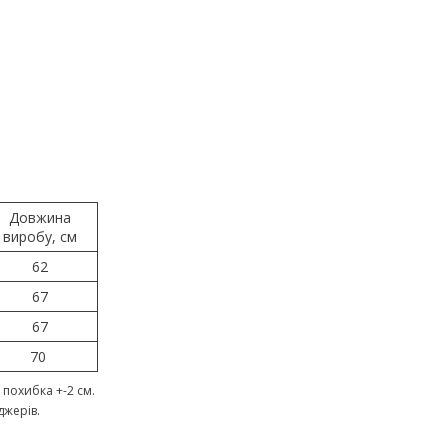
Довжина
виробу, см
62
67
67
70
похибка +-2 см.
джерів.