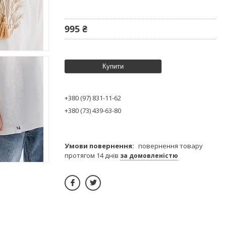
995 ₴
Купити
+380 (97) 831-11-62
+380 (73) 439-63-80
повернення товару
протягом 14 днів
за домовленістю