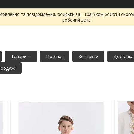
овлення та повідомлення, оскільки за її графіком роботи сього
робочий день.
Товари
Про нас
Контакти
Доставка
продажі