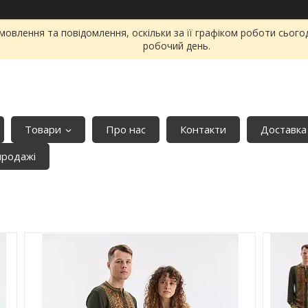
овлення та повідомлення, оскільки за її графіком роботи сього
робочий день.
Товари
Про нас
Контакти
Доставка
продажі