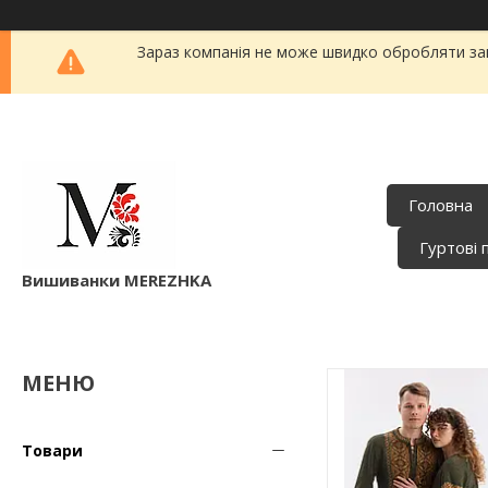
Зараз компанія не може швидко обробляти зам
Головна
Гуртові 
Вишиванки MEREZHKA
Товари