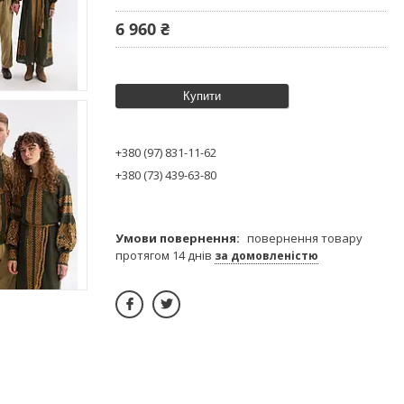
6 960 ₴
Купити
+380 (97) 831-11-62
+380 (73) 439-63-80
повернення товару
протягом 14 днів
за домовленістю