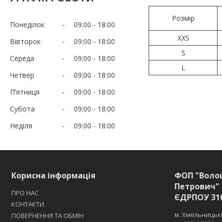
Розмір
Понеділок
09:00
18:00
XXS
Вівторок
09:00
18:00
S
Середа
09:00
18:00
L
Четвер
09:00
18:00
Пʼятниця
09:00
18:00
Субота
09:00
18:00
Неділя
09:00
18:00
Корисна інформація
ФОП "Воло
Петрович" 
ПРО НАС
ЄДРПОУ 31
КОНТАКТИ
м. Хмельницьки
ПОВЕРНЕННЯ ТА ОБМІН