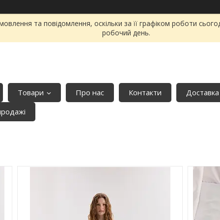
овлення та повідомлення, оскільки за її графіком роботи сього
робочий день.
Товари
Про нас
Контакти
Доставка
продажі