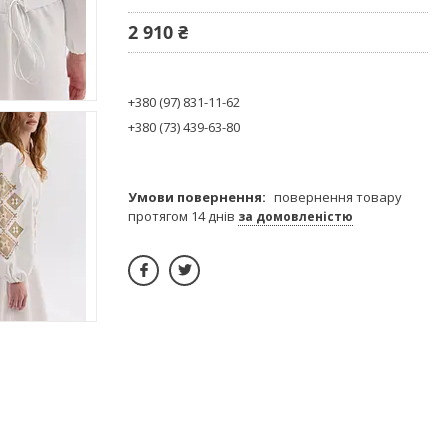
2 910 ₴
+380 (97) 831-11-62
+380 (73) 439-63-80
повернення товару
протягом 14 днів
за домовленістю