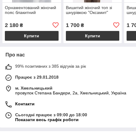
Орнаментований жіночий
Вишитий жіночий топ зі
Виши
пояс блакитний
шнурівкою "Оксамит"
шнур
2 180
1 700
1 7
₴
₴
Купити
Купити
Про нас
99% позитивних з 385 відгуків за рік
Працює з 29.01.2018
м. Хмельницький
провулок Степана Бандери, 2a, Хмельницький, Україна
Контакти
Сьогодні працює з 09:00 до 18:00
Показати весь графік роботи