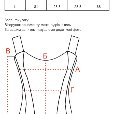
L
81
28,5
28,5
68
Зверніть увагу:
Візерунок орнаменту може відрізнятись.
За вашим запитом надішлемо додаткові фото.