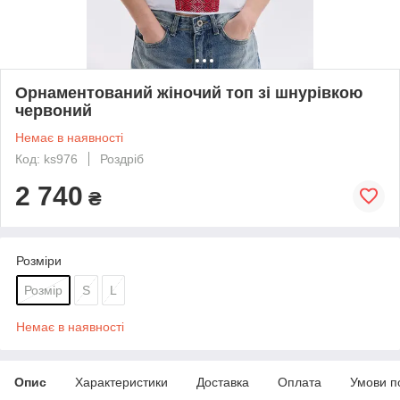
Орнаментований жіночий топ зі шнурівкою
червоний
Немає в наявності
Код: ks976
Роздріб
2 740
₴
Розміри
Розмір
S
L
Немає в наявності
Опис
Характеристики
Доставка
Оплата
Умови п