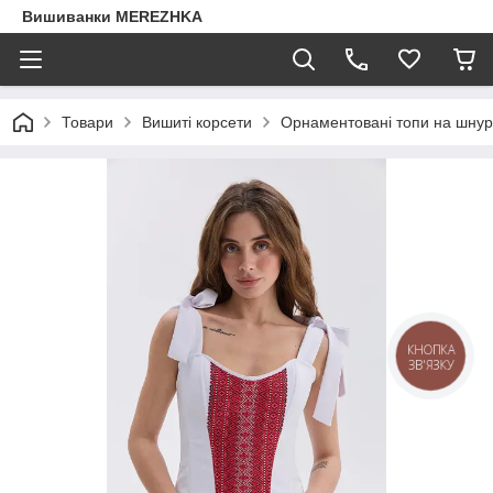
Вишиванки MEREZHKA
Товари
Вишиті корсети
Орнаментовані топи на шнурі
КНОПКА
ЗВ'ЯЗКУ