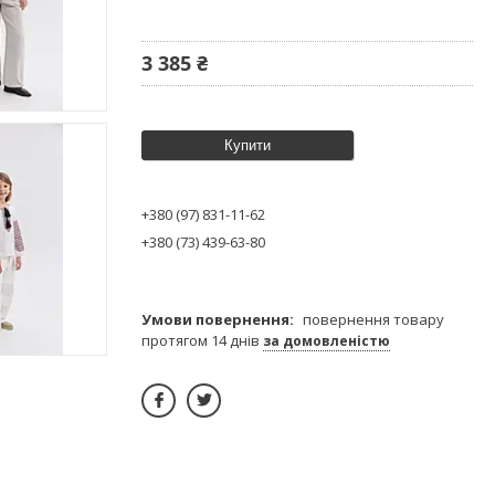
3 385 ₴
Купити
+380 (97) 831-11-62
+380 (73) 439-63-80
повернення товару
протягом 14 днів
за домовленістю