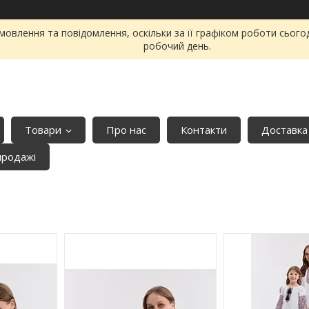
овлення та повідомлення, оскільки за її графіком роботи сього
робочий день.
Товари
Про нас
Контакти
Доставка
продажі