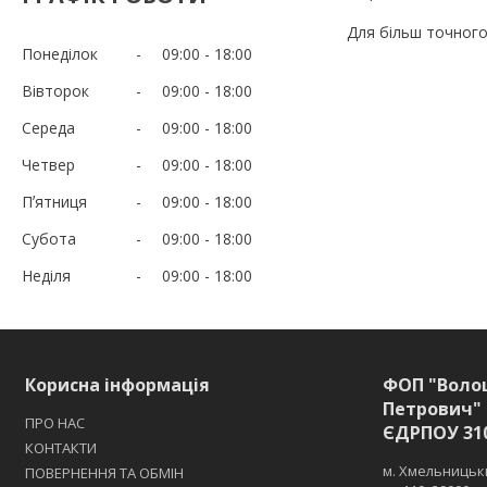
Для більш точного
Понеділок
09:00
18:00
Вівторок
09:00
18:00
Середа
09:00
18:00
Четвер
09:00
18:00
Пʼятниця
09:00
18:00
Субота
09:00
18:00
Неділя
09:00
18:00
Корисна інформація
ФОП "Воло
Петрович" 
ПРО НАС
ЄДРПОУ 31
КОНТАКТИ
м. Хмельницьки
ПОВЕРНЕННЯ ТА ОБМІН