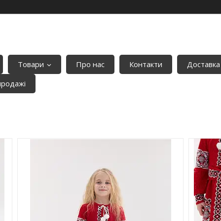
Товари
Про нас
Контакти
Доставка
продажі