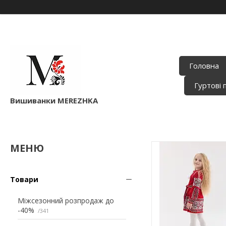
Головна
Гуртові 
Вишиванки MEREZHKA
Товари
Міжсезонний розпродаж до
-40%
341