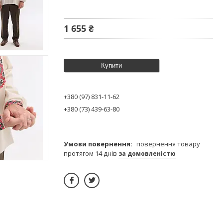
1 655 ₴
Купити
+380 (97) 831-11-62
+380 (73) 439-63-80
повернення товару
протягом 14 днів
за домовленістю