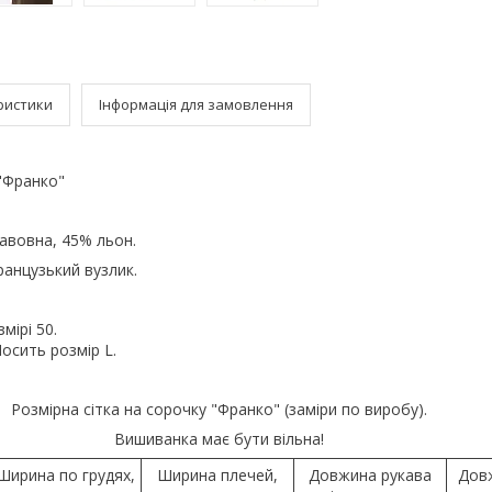
ристики
Інформація для замовлення
"Франко"
авовна, 45% льон.
анцузький вузлик.
мірі 50.
Носить розмір L.
Розмірна сітка на сорочку "Франко" (заміри по виробу).
Вишиванка має бути вільна!
Ширина по грудях,
Ширина плечей,
Довжина рукава
Дов