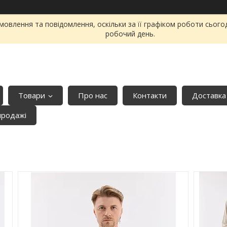
овлення та повідомлення, оскільки за її графіком роботи сього
робочий день.
Товари
Про нас
Контакти
Доставка
продажі