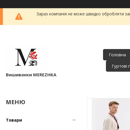
Зараз компанія не може швидко обробляти зам
Головна
Гуртові 
Вишиванки MEREZHKA
Товари