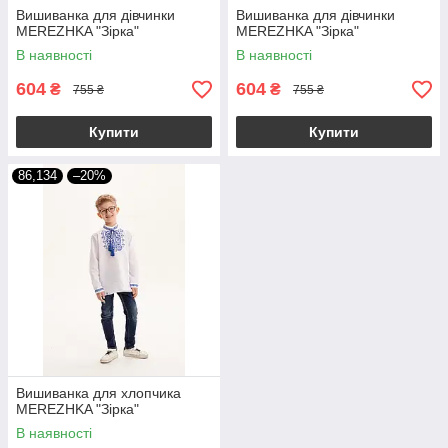
Вишиванка для дівчинки
Вишиванка для дівчинки
MEREZHKA "Зірка"
MEREZHKA "Зірка"
В наявності
В наявності
604
604
₴
₴
755 ₴
755 ₴
Купити
Купити
86,134
–20%
Вишиванка для хлопчика
MEREZHKA "Зірка"
В наявності