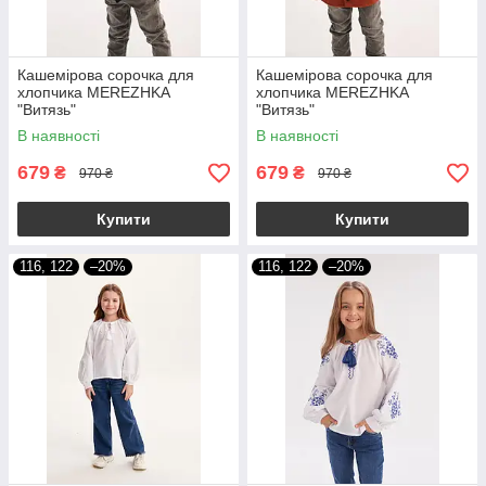
Кашемірова сорочка для
Кашемірова сорочка для
хлопчика MEREZHKA
хлопчика MEREZHKA
"Витязь"
"Витязь"
В наявності
В наявності
679
679
₴
₴
970 ₴
970 ₴
Купити
Купити
116, 122
–20%
116, 122
–20%