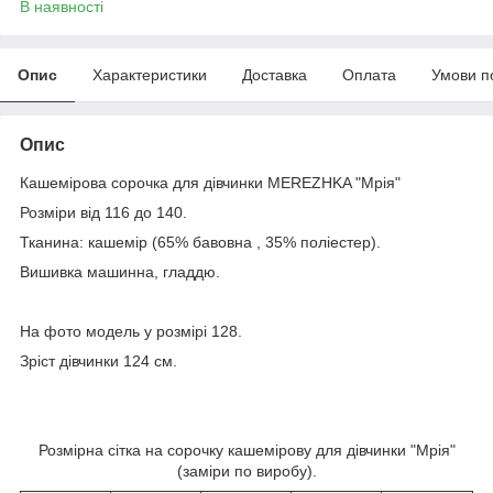
В наявності
Опис
Характеристики
Доставка
Оплата
Умови п
Опис
Кашемірова сорочка для дівчинки MEREZHKA "Мрія"
Розміри від 116 до 140.
Тканина: кашемір (65% бавовна , 35% поліестер).
Вишивка машинна, гладдю.
На фото модель у розмірі 128.
Зріст дівчинки 124 см.
Розмірна сітка на сорочку кашемірову для дівчинки "Мрія"
(заміри по виробу).