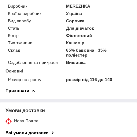
Виробник
MEREZHKA
Країна виробник
Україна
Вид виробу
Сорочка
Стать
Для дівчаток
Колір
Фіолетовий
Тип тканини
Кашемір
Склад
65% бавовна , 35%
поліестер
Оздоблення та прикраси
Вишивка
Основні
Розмір по зросту
розмір від 116 до 140
Приховати
Умови доставки
Нова Пошта
Всі умови доставки