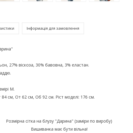
ристики
Інформація для замовлення
арина"
ьон, 27% віскоза, 30% бавовна, 3% еластан.
аддю.
мірі M.
84 см, От 62 см, Об 92 см. Ріст моделі: 176 см.
Розмірна сітка на блузу "Дарина" (заміри по виробу)
Вишиванка має бути вільна!