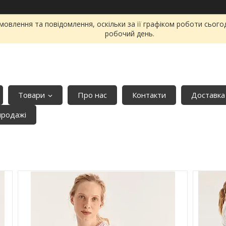
овлення та повідомлення, оскільки за її графіком роботи сього
робочий день.
Товари
Про нас
Контакти
Доставка
продажі