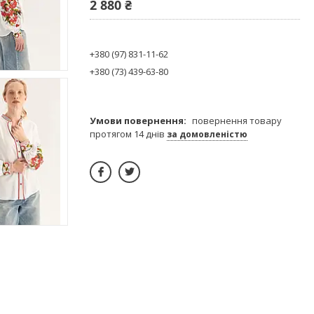
2 880 ₴
+380 (97) 831-11-62
+380 (73) 439-63-80
повернення товару
протягом 14 днів
за домовленістю