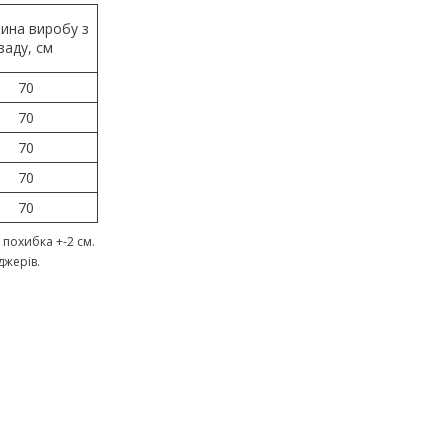
ина виробу з
заду, см
70
70
70
70
70
похибка +-2 см.
джерів.