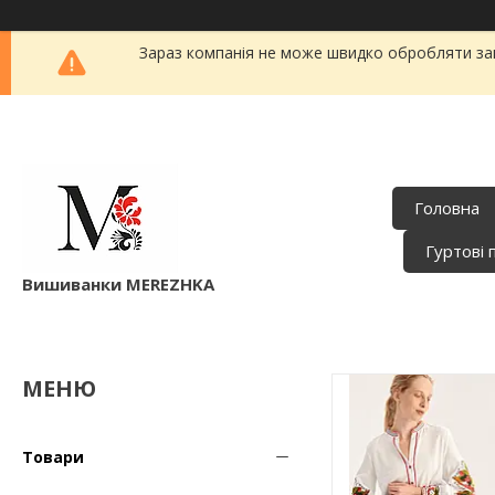
Зараз компанія не може швидко обробляти зам
Головна
Гуртові 
Вишиванки MEREZHKA
Товари