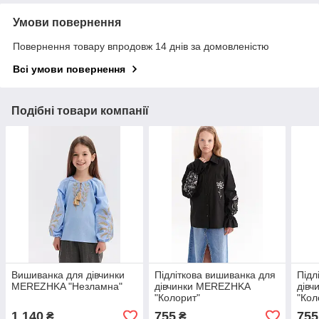
Умови повернення
Повернення товару впродовж 14 днів за домовленістю
Всі умови повернення
Подібні товари компанії
Вишиванка для дівчинки
Підліткова вишиванка для
Підл
MEREZHKA "Незламна"
дівчинки MEREZHKA
дів
"Колорит"
"Кол
1 140
755
755
₴
₴