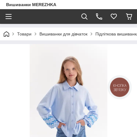
Вишиванки MEREZHKA
Товари
Вишиванки для дівчаток
Підліткова вишиван
КНОПКА
ЗВ'ЯЗКУ