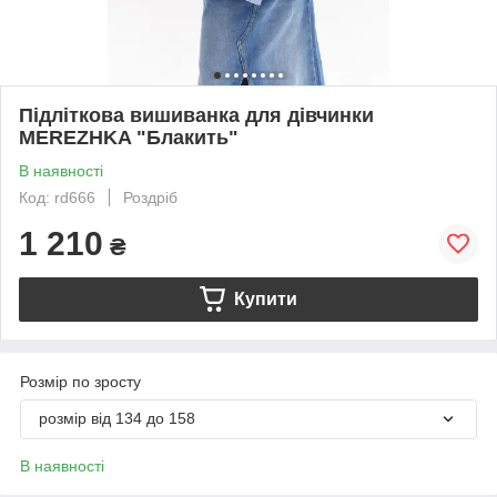
Підліткова вишиванка для дівчинки
MEREZHKA "Блакить"
В наявності
Код: rd666
Роздріб
1 210
₴
Купити
Розмір по зросту
розмір від 134 до 158
В наявності