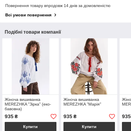
Повернення товару впродовж 14 днів за домовленістю
Всі умови повернення
Подібні товари компанії
Жіноча вишиванка
Жіноча вишиванка
Жіно
MEREZHKA "Зірка" (еко-
MEREZHKA "Марія"
MER
бавовна)
935
935
935
₴
₴
Купити
Купити