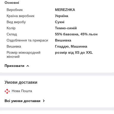
Основні
Виробник
MEREZHKA
Країна виробник
Україна
Вид виробу
Сукні
Колір
Темно-синій
Склад
55% бавовна, 45% льон
Оздоблення та прикраси
Вишивка
Вишивка
Гладдю, Машинна
Розмір міжнародний
розмір від XS до XXL
жіночий
Приховати
Умови доставки
Нова Пошта
Всі умови доставки