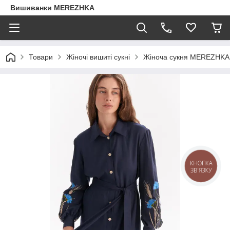
Вишиванки MEREZHKA
Товари
Жіночі вишиті сукні
Жіноча сукня MEREZHKA "
КНОПКА
ЗВ'ЯЗКУ