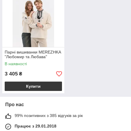
Парні вишиванки MEREZHKA
"Любомир та Любава"
В наявності
3 405
₴
Купити
Про нас
99% позитивних з 385 відгуків за рік
Працює з 29.01.2018