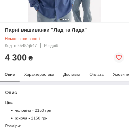
Парні вишиванки "Лад та Лада"
Немає в наявності
Код: mk548/rj547
Роздріб
4 300
₴
Опис
Характеристики
Доставка
Оплата
Умови п
Опис
Ціна:
чоловіча - 2150 грн
жіноча - 2150 грн
Розміри: