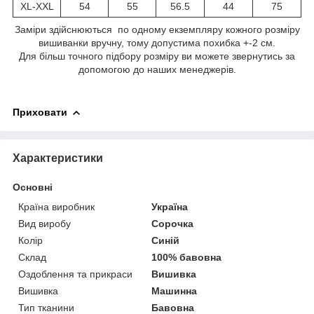
XL-XXL
54
55
56.5
44
75
Заміри здійснюються по одному екземпляру кожного розміру
вишиванки вручну, тому допустима похибка +-2 см.
Для більш точного підбору розміру ви можете звернутись за
допомогою до наших менеджерів.
Приховати
Характеристики
Основні
Країна виробник
Україна
Вид виробу
Сорочка
Колір
Синій
Склад
100% бавовна
Оздоблення та прикраси
Вишивка
Вишивка
Машинна
Тип тканини
Бавовна