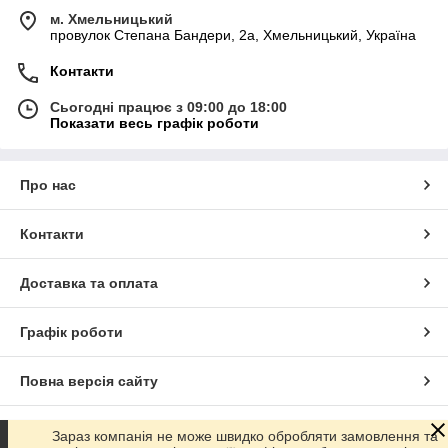
м. Хмельницький
провулок Степана Бандери, 2a, Хмельницький, Україна
Контакти
Сьогодні працює з 09:00 до 18:00
Показати весь графік роботи
Про нас
Контакти
Доставка та оплата
Графік роботи
Повна версія сайту
Сайт створено на маркетплейсі
Prom.ua
Зараз компанія не може швидко обробляти замовлення та