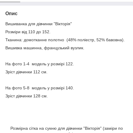
Опис
Вишиванка для дівчинки "Вікторія"
Розміри від 110 до 152.
Тканина: домотканне полотно (48% поліестр, 52% бавовна).
Вишивка машинна, французький вузлик.
На фото 1-4 модель у розмірі 122.
Зріст дівчинки 112 см.
На фото 5-8 модель у розмірі 140.
Зріст дівчинки 128 см.
Розмірна сітка на сукню для дівчинки "Вікторія" (заміри по