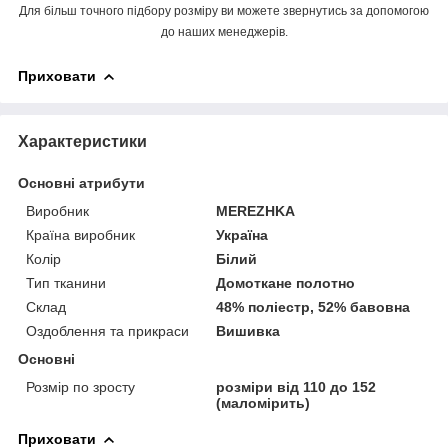
Для більш точного підбору розміру ви можете звернутись за допомогою
до наших менеджерів.
Приховати
Характеристики
Основні атрибути
Виробник
MEREZHKA
Країна виробник
Україна
Колір
Білий
Тип тканини
Домоткане полотно
Склад
48% поліестр, 52% бавовна
Оздоблення та прикраси
Вишивка
Основні
Розмір по зросту
розміри від 110 до 152
(маломірить)
Приховати