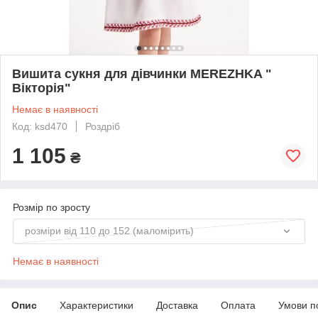
Вишита сукня для дівчинки MEREZHKA "
Вікторія"
Немає в наявності
Код: ksd470
Роздріб
1 105
₴
Розмір по зросту
розміри від 110 до 152 (маломірить)
Немає в наявності
Опис
Характеристики
Доставка
Оплата
Умови п