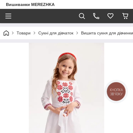
Вишиванки MEREZHKA
Товари
Сукні для дівчаток
Вишита сукня для дівчинк
КНОПКА
ЗВ'ЯЗКУ