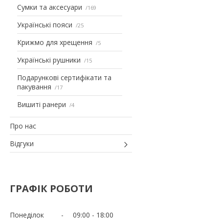
Сумки та аксесуари
169
Українські пояси
25
Крижмо для хрещення
5
Українські рушники
15
Подарункові сертифікати та
пакування
17
Вишиті ранери
4
Про нас
Відгуки
ГРАФІК РОБОТИ
Понеділок
09:00
18:00