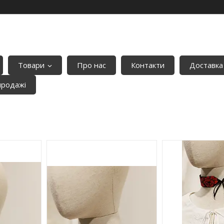
Товари
Про нас
Контакти
Доставка
продажі