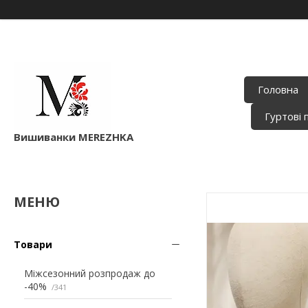
Головна
Гуртові 
Вишиванки MEREZHKA
Товари
Міжсезонний розпродаж до
-40%
341