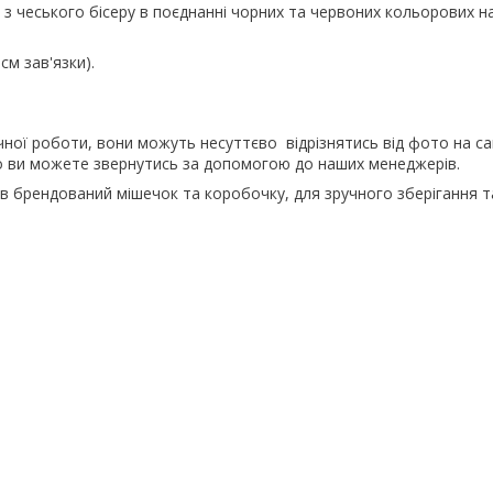
з чеського бісеру в поєднанні чорних та червоних кольорових н
см зав'язки).
чної роботи, вони можуть несуттєво відрізнятись від фото на сай
 ви можете звернутись за допомогою до наших менеджерів.
в брендований мішечок та коробочку, для зручного зберігання 