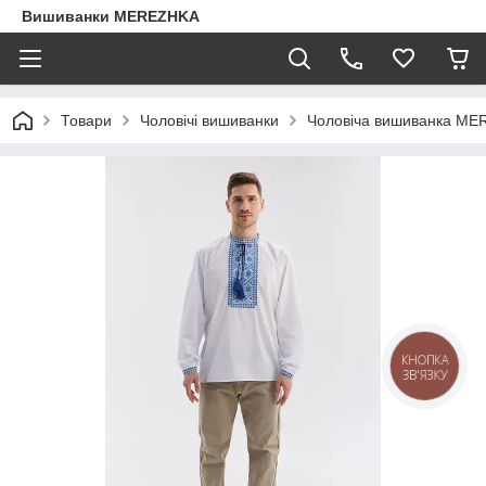
Вишиванки MEREZHKA
Товари
Чоловічі вишиванки
Чоловіча вишиванка ME
КНОПКА
ЗВ'ЯЗКУ