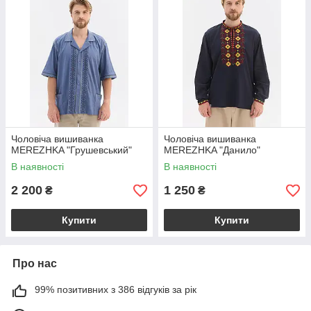
Чоловіча вишиванка
Чоловіча вишиванка
MEREZHKA "Грушевський"
MEREZHKA "Данило"
В наявності
В наявності
2 200
1 250
₴
₴
Купити
Купити
Про нас
99% позитивних з 386 відгуків за рік