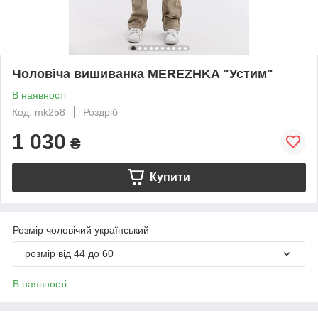
Чоловіча вишиванка MEREZHKA "Устим"
В наявності
Код: mk258
Роздріб
1 030
₴
Купити
Розмір чоловічий український
розмір від 44 до 60
В наявності