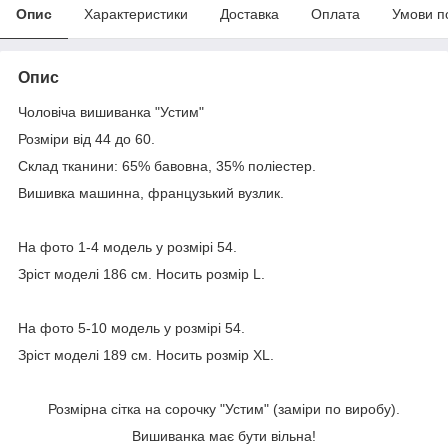
Опис
Характеристики
Доставка
Оплата
Умови п
Опис
Чоловіча вишиванка "Устим"
Розміри від 44 до 60.
Склад тканини: 65% бавовна, 35% поліестер.
Вишивка машинна, французький вузлик.
На фото 1-4 модель у розмірі 54.
Зріст моделі 186 см. Носить розмір L.
На фото 5-10 модель у розмірі 54.
Зріст моделі 189 см. Носить розмір XL.
Розмірна сітка на сорочку "Устим" (заміри по виробу).
Вишиванка має бути вільна!