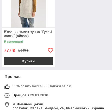
В'язаний жилет-туніка "Гусячі
лапки" (айворі)
В наявності
777
₴
1 295 ₴
Купити
Про нас
99% позитивних з 385 відгуків за рік
Працює з 29.01.2018
м. Хмельницький
провулок Степана Бандери, 2a, Хмельницький, Україна