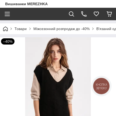
Вишиванки MEREZHKA
Товари
Міжсезонний розпродаж до -40%
В'язаний о
–40%
КНОПКА
ЗВ'ЯЗКУ