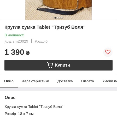
Кругла сумка Tablet "Тризуб Воля"
В наявності
Код: sm23029
Роздріб
1 390
₴
Купити
Опис
Характеристики
Доставка
Оплата
Умови п
Опис
Кругла сумка Tablet "Тризуб Воля"
Розмір: 18 х 7 см.