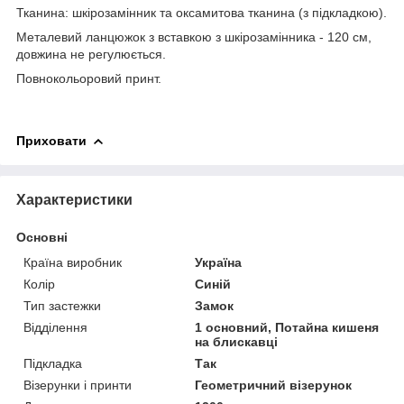
Тканина: шкірозамінник та оксамитова тканина (з підкладкою).
Металевий ланцюжок з вставкою з шкірозамінника - 120 см,
довжина не регулюється.
Повнокольоровий принт.
Приховати
Характеристики
Основні
Країна виробник
Україна
Колір
Синій
Тип застежки
Замок
Відділення
1 основний, Потайна кишеня
на блискавці
Підкладка
Так
Візерунки і принти
Геометричний візерунок