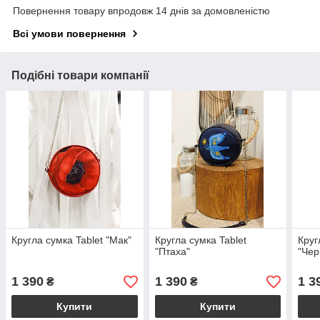
Повернення товару впродовж 14 днів за домовленістю
Всі умови повернення
Подібні товари компанії
Кругла сумка Tablet "Мак"
Кругла сумка Tablet
Круг
"Птаха"
"Чер
1 390
1 390
1 3
₴
₴
Купити
Купити