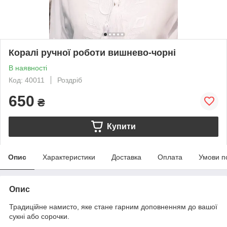
Коралі ручної роботи вишнево-чорні
В наявності
Код: 40011
Роздріб
650
₴
Купити
Опис
Характеристики
Доставка
Оплата
Умови п
Опис
Традиційне намисто, яке стане гарним доповненням до вашої
сукні або сорочки.