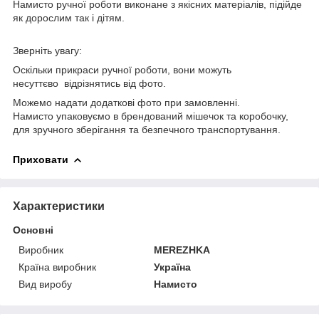
Намисто ручної роботи виконане з якісних матеріалів, підійде
як дорослим так і дітям.
Зверніть увагу:
Оскільки прикраси ручної роботи, вони можуть
несуттєво відрізнятись від фото.
Можемо надати додаткові фото при замовленні.
Намисто упаковуємо в брендований мішечок та коробочку,
для зручного зберігання та безпечного транспортування.
Приховати
Характеристики
Основні
Виробник
MEREZHKA
Країна виробник
Україна
Вид виробу
Намисто