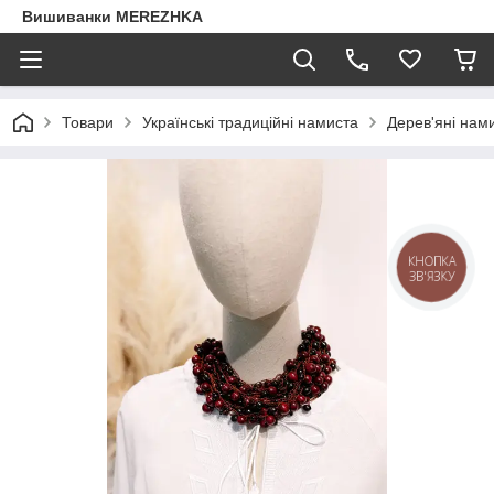
Вишиванки MEREZHKA
Товари
Українські традиційні намиста
Дерев'яні нам
КНОПКА
ЗВ'ЯЗКУ