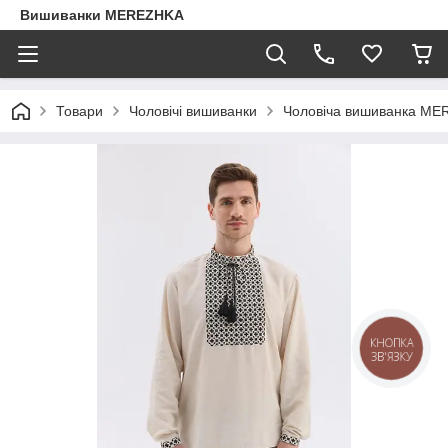
Вишиванки MEREZHKA
Товари
Чоловічі вишиванки
Чоловіча вишиванка MER
КНОПКА
ЗВ'ЯЗКУ