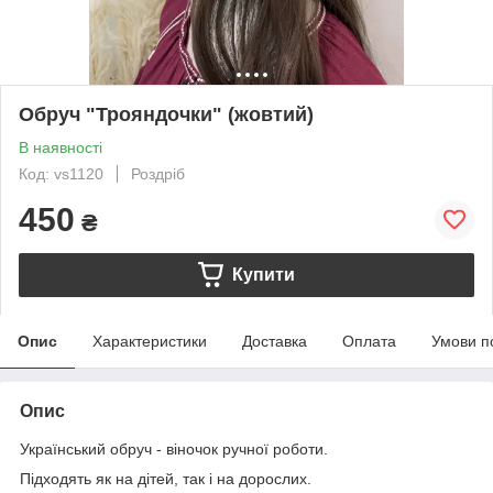
Обруч "Трояндочки" (жовтий)
В наявності
Код: vs1120
Роздріб
450
₴
Купити
Опис
Характеристики
Доставка
Оплата
Умови п
Опис
Український обруч - віночок ручної роботи.
Підходять як на дітей, так і на дорослих.