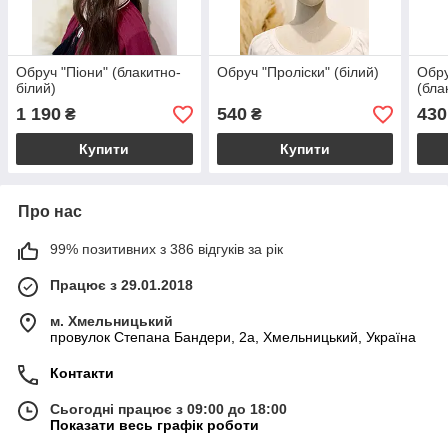
Обруч "Піони" (блакитно-
Обруч "Проліски" (білий)
Обру
білий)
(бла
1 190
540
430
₴
₴
Купити
Купити
Про нас
99% позитивних з 386 відгуків за рік
Працює з 29.01.2018
м. Хмельницький
провулок Степана Бандери, 2a, Хмельницький, Україна
Контакти
Сьогодні працює з 09:00 до 18:00
Показати весь графік роботи