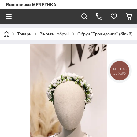
Вишиванки MEREZHKA
Товари
Віночки, обручі
Обруч "Трояндочки" (білий)
КНОПКА
ЗВ'ЯЗКУ