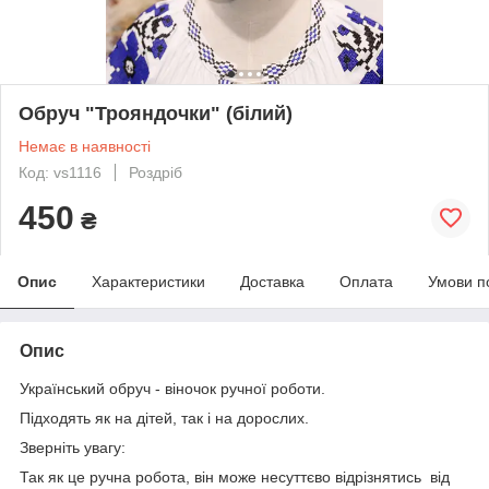
Обруч "Трояндочки" (білий)
Немає в наявності
Код: vs1116
Роздріб
450
₴
Опис
Характеристики
Доставка
Оплата
Умови п
Опис
Український обруч - віночок ручної роботи.
Підходять як на дітей, так і на дорослих.
Зверніть увагу:
Так як це ручна робота, він може несуттєво відрізнятись від