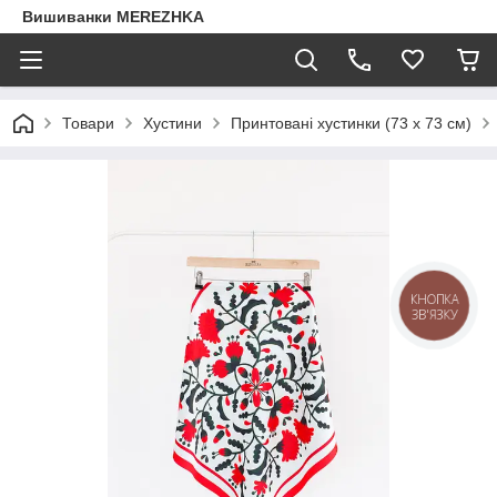
Вишиванки MEREZHKA
Товари
Хустини
Принтовані хустинки (73 х 73 см)
КНОПКА
ЗВ'ЯЗКУ