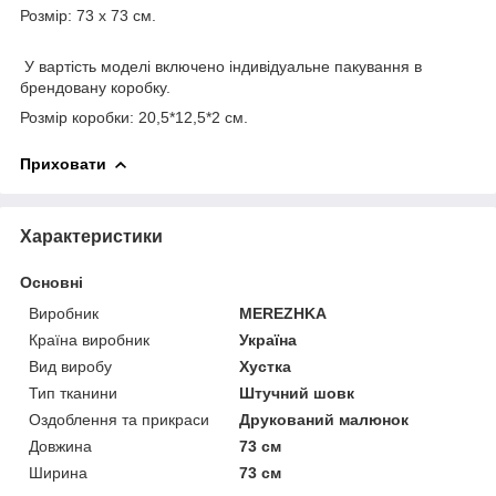
Розмір: 73 х 73 см.
У вартість моделі включено індивідуальне пакування в
брендовану коробку.
Розмір коробки: 20,5*12,5*2 см.
Приховати
Характеристики
Основні
Виробник
MEREZHKA
Країна виробник
Україна
Вид виробу
Хустка
Тип тканини
Штучний шовк
Оздоблення та прикраси
Друкований малюнок
Довжина
73 см
Ширина
73 см