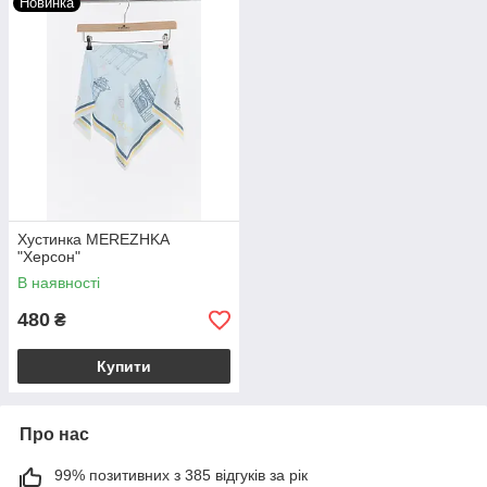
Новинка
Хустинка MEREZHKA
"Херсон"
В наявності
480
₴
Купити
Про нас
99% позитивних з 385 відгуків за рік