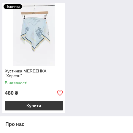
Новинка
Хустинка MEREZHKA
"Херсон"
В наявності
480
₴
Купити
Про нас