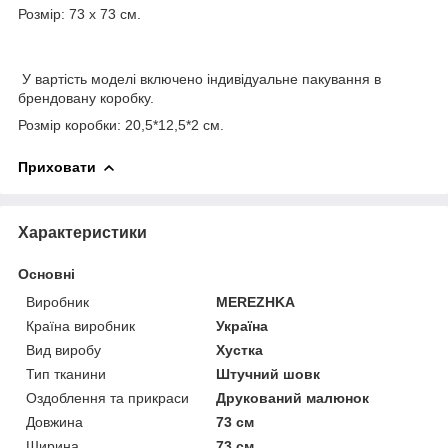
Розмір: 73 х 73 см.
У вартість моделі включено індивідуальне пакування в
брендовану коробку.
Розмір коробки: 20,5*12,5*2 см.
Приховати
Характеристики
Основні
Виробник
MEREZHKA
Країна виробник
Україна
Вид виробу
Хустка
Тип тканини
Штучний шовк
Оздоблення та прикраси
Друкований малюнок
Довжина
73 см
Ширина
73 см