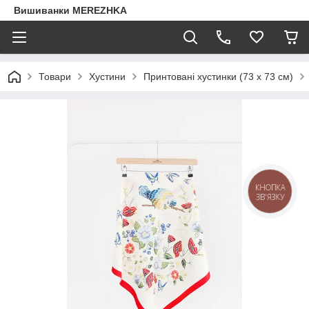
Вишиванки MEREZHKA
Товари
Хустини
Принтовані хустинки (73 х 73 см)
КНОПКА
ЗВ'ЯЗКУ