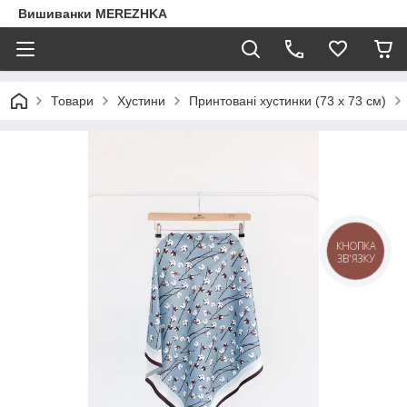
Вишиванки MEREZHKA
Товари
Хустини
Принтовані хустинки (73 х 73 см)
КНОПКА
ЗВ'ЯЗКУ