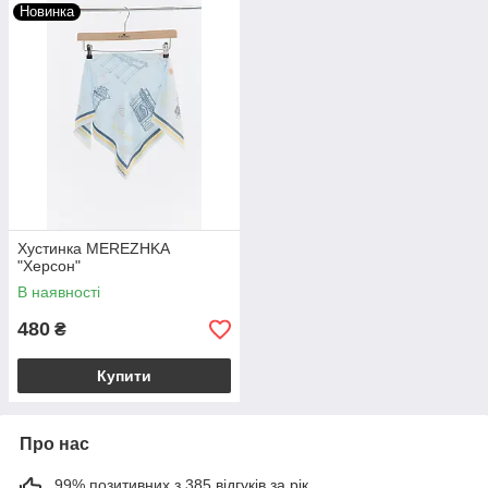
Новинка
Хустинка MEREZHKA
"Херсон"
В наявності
480
₴
Купити
Про нас
99% позитивних з 385 відгуків за рік