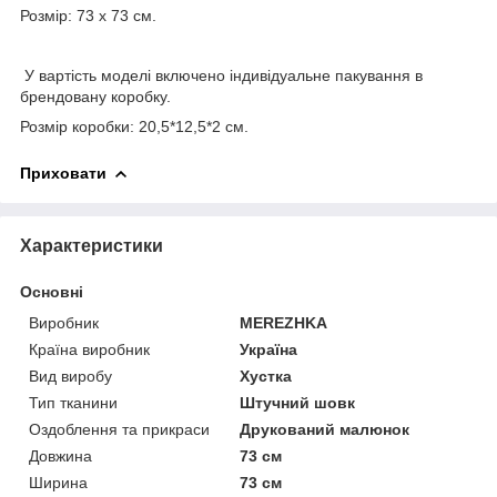
Розмір: 73 х 73 см.
У вартість моделі включено індивідуальне пакування в
брендовану коробку.
Розмір коробки: 20,5*12,5*2 см.
Приховати
Характеристики
Основні
Виробник
MEREZHKA
Країна виробник
Україна
Вид виробу
Хустка
Тип тканини
Штучний шовк
Оздоблення та прикраси
Друкований малюнок
Довжина
73 см
Ширина
73 см