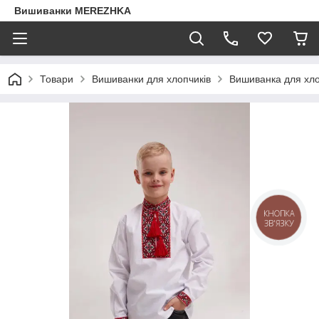
Вишиванки MEREZHKA
Товари
Вишиванки для хлопчиків
Вишиванка для хло
КНОПКА
ЗВ'ЯЗКУ