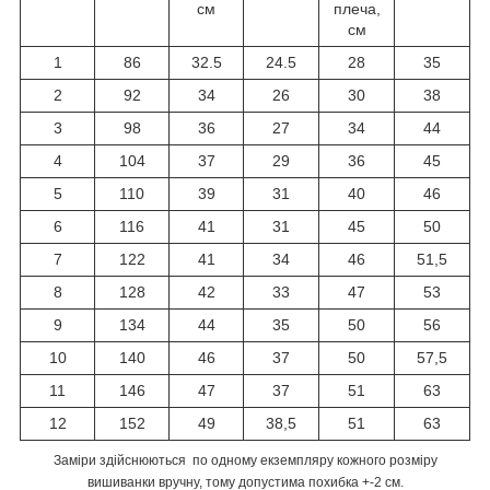
см
плеча,
см
1
86
32.5
24.5
28
35
2
92
34
26
30
38
3
98
36
27
34
44
4
104
37
29
36
45
5
110
39
31
40
46
6
116
41
31
45
50
7
122
41
34
46
51,5
8
128
42
33
47
53
9
134
44
35
50
56
10
140
46
37
50
57,5
11
146
47
37
51
63
12
152
49
38,5
51
63
Заміри здійснюються по одному екземпляру кожного розміру
вишиванки вручну, тому допустима похибка +-2 см.