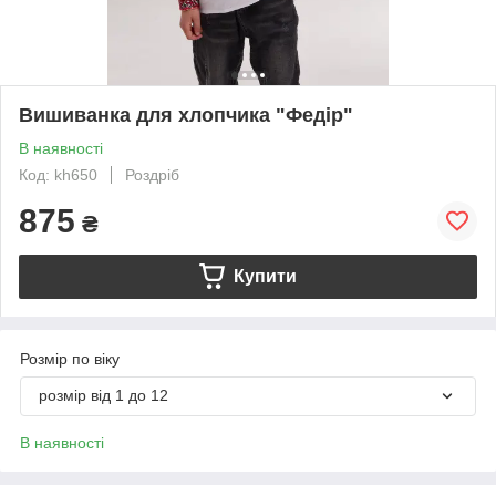
Вишиванка для хлопчика "Федір"
В наявності
Код: kh650
Роздріб
875
₴
Купити
Розмір по віку
розмір від 1 до 12
В наявності