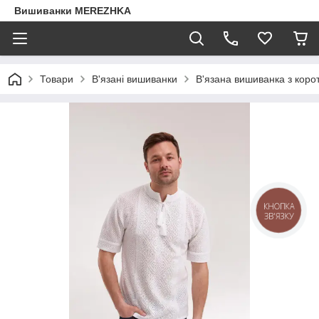
Вишиванки MEREZHKA
Товари
В'язані вишиванки
В'язана вишиванка з коро
КНОПКА
ЗВ'ЯЗКУ