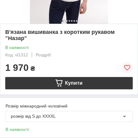
В'язана вишиванка з коротким рукавом
"Назар"
В наявності
Код: vl1312
Роздріб
1 970
₴
Купити
Розмір міжнародний чоловічий
розмір від S до XXXXL
В наявності