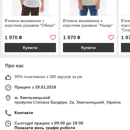
В'язана вишиванка з
В'язана вишиванка з
В'яз
коротким рукавом "Оберіг"
коротким рукавом "Назар"
коро
"Спа
1 970
1 970
1 9
₴
₴
Купити
Купити
Про нас
99% позитивних з 385 відгуків за рік
Працює з 29.01.2018
м. Хмельницький
провулок Степана Бандери, 2a, Хмельницький, Україна
Контакти
Сьогодні працює з 09:00 до 18:00
Показати весь графік роботи