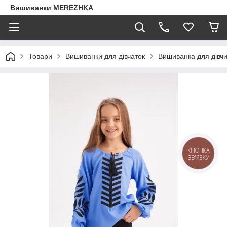
Вишиванки MEREZHKA
Товари
Вишиванки для дівчаток
Вишиванка для дівч
КНОПКА
ЗВ'ЯЗКУ