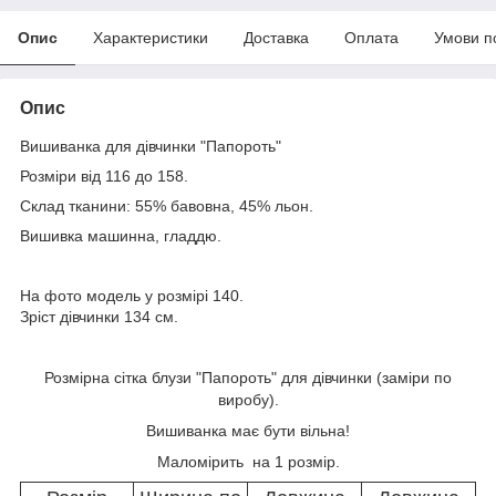
Опис
Характеристики
Доставка
Оплата
Умови п
Опис
Вишиванка для дівчинки "Папороть"
Розміри від 116 до 158.
Склад тканини: 55% бавовна, 45% льон.
Вишивка машинна, гладдю.
На фото модель у розмірі 140.
Зріст дівчинки 134 см.
Розмірна сітка блузи "Папороть" для дівчинки (заміри по
виробу).
Вишиванка має бути вільна!
Маломірить на 1 розмір.