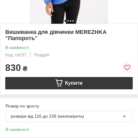
Вишиванка для дівчинки MEREZHKA
"Папороть"
В наявності
Код: rd237
Роздріб
830
₴
Купити
Розмір по зросту
розміри від 116 до 158 (маломірять)
В наявності