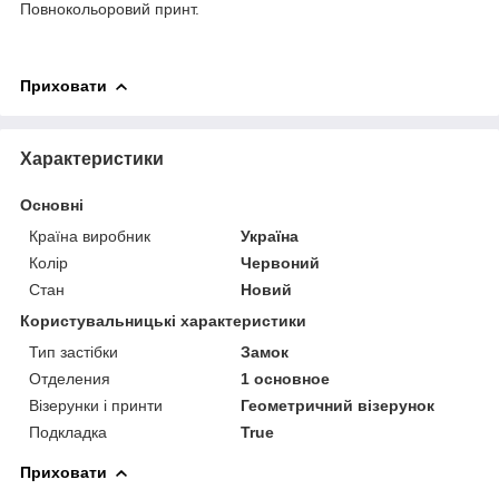
Повнокольоровий принт.
Приховати
Характеристики
Основні
Країна виробник
Україна
Колір
Червоний
Стан
Новий
Користувальницькі характеристики
Тип застібки
Замок
Отделения
1 основное
Візерунки і принти
Геометричний візерунок
Подкладка
True
Приховати