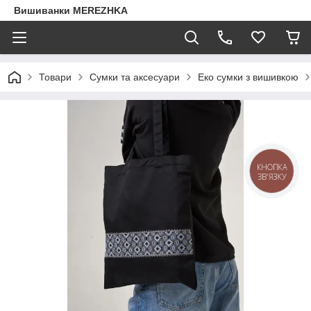
Вишиванки MEREZHKA
Товари
Сумки та аксесуари
Еко сумки з вишивкою
КНОПКА
ЗВ'ЯЗКУ