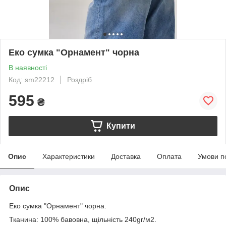
Еко сумка "Орнамент" чорна
В наявності
Код: sm22212
Роздріб
595
₴
Купити
Опис
Характеристики
Доставка
Оплата
Умови п
Опис
Еко сумка "Орнамент" чорна.
Тканина: 100% бавовна, щільність 240gr/м2.