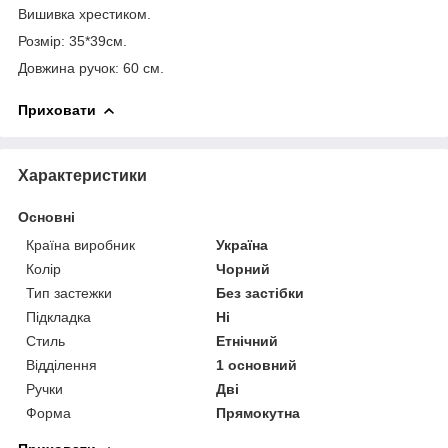
Вишивка хрестиком.
Розмір: 35*39см.
Довжина ручок: 60 см.
Приховати
Характеристики
Основні
Країна виробник
Україна
Колір
Чорний
Тип застежки
Без застібки
Підкладка
Ні
Стиль
Етнічний
Відділення
1 основний
Ручки
Дві
Форма
Прямокутна