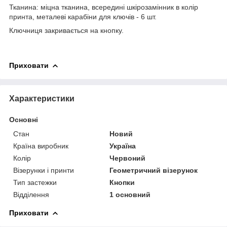
Тканина: міцна тканина, всередині шкірозамінник в колір
принта, металеві карабіни для ключів - 6 шт.
Ключниця закривається на кнопку.
Приховати
Характеристики
Основні
Стан
Новий
Країна виробник
Україна
Колір
Червоний
Візерунки і принти
Геометричний візерунок
Тип застежки
Кнопки
Відділення
1 основний
Приховати