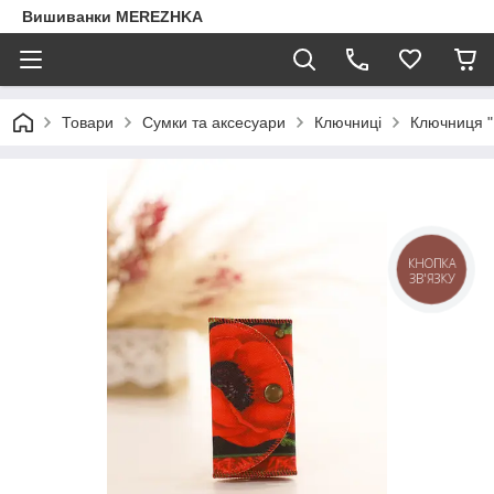
Вишиванки MEREZHKA
Товари
Сумки та аксесуари
Ключниці
Ключниця "
КНОПКА
ЗВ'ЯЗКУ