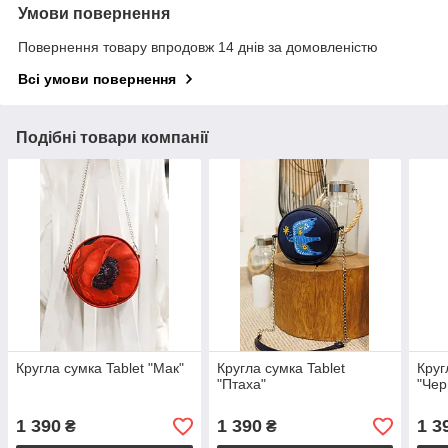
Умови повернення
Повернення товару впродовж 14 днів за домовленістю
Всі умови повернення
Подібні товари компанії
Кругла сумка Tablet "Мак"
Кругла сумка Tablet
Круг
"Птаха"
"Чер
1 390
1 390
1 3
₴
₴