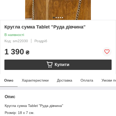
Кругла сумка Tablet "Руда дівчина"
В наявності
Код: sm22030
Роздріб
1 390
₴
Купити
Опис
Характеристики
Доставка
Оплата
Умови п
Опис
Кругла сумка Tablet "Руда дівчина"
Розмір: 18 х 7 см.