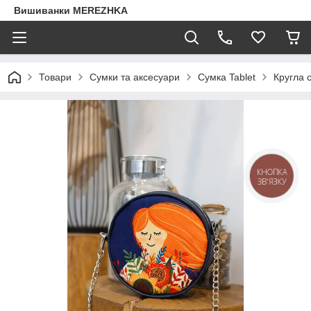
Вишиванки MEREZHKA
Товари
Сумки та аксесуари
Сумка Tablet
Кругла с
КНОПКА
ЗВ'ЯЗКУ