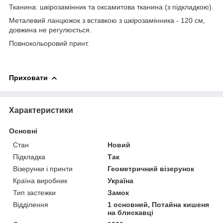
Тканина: шкірозамінник та оксамитова тканина (з підкладкою).
Металевий ланцюжок з вставкою з шкірозамінника - 120 см,
довжина не регулюється.
Повнокольоровий принт.
Приховати
Характеристики
Основні
Стан
Новий
Підкладка
Так
Візерунки і принти
Геометричний візерунок
Країна виробник
Україна
Тип застежки
Замок
Відділення
1 основний, Потайна кишеня
на блискавці