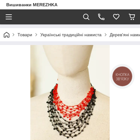
Вишиванки MEREZHKA
Товари
Українські традиційні намиста
Дерев'яні нам
КНОПКА
ЗВ'ЯЗКУ