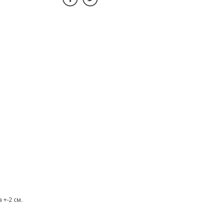
 +-2 см.