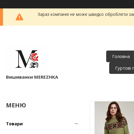
Зараз компанія не може швидко обробляти зам
Головна
Гуртові 
Вишиванки MEREZHKA
Товари