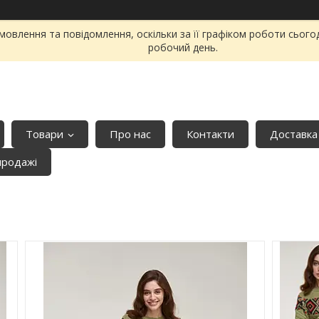
овлення та повідомлення, оскільки за її графіком роботи сього
робочий день.
Товари
Про нас
Контакти
Доставка
продажі