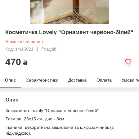
Косметичка Lovely "Орнамент червоно-білий"
Немає в наявності
Код: sm16021
Роздріб
470
₴
Опис
Характеристики
Доставка
Оплата
Умови п
Опис
Косметичка Lovely "Орнамент червоно-білий"
Розміри:
26х15 см, дно - 8см.
Тканина: декоративна мішковина та шкірозамінник (з
підкладкою).