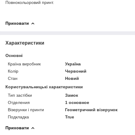
Повнокольоровий принт.
Приховати
Характеристики
Основні
Країна виробник
Україна
Колір
Червоний
Стан
Новий
Користувальницькі характеристики
Тип застібки
Замок
Отделения
1 основное
Візерунки і принти
Геометричний візерунок
Подкладка
True
Приховати